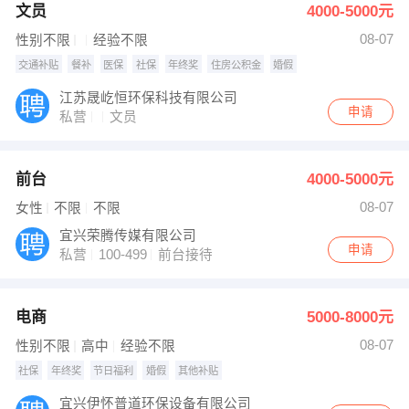
文员
4000-5000元
08-07
性别不限
经验不限
交通补贴
餐补
医保
社保
年终奖
住房公积金
婚假
江苏晟屹恒环保科技有限公司
申请
私营
文员
前台
4000-5000元
08-07
女性
不限
不限
宜兴荣腾传媒有限公司
申请
私营
100-499
前台接待
电商
5000-8000元
08-07
性别不限
高中
经验不限
社保
年终奖
节日福利
婚假
其他补贴
宜兴伊怀普道环保设备有限公司