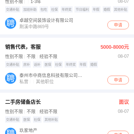
08-07
性别不限
1-3年
交通补贴
加班补助
包吃
社保
年终奖
节日福利
年假
婚假
其他补贴
卓越空间装饰设计有限公司
申请
荆溪中路869号
销售代表，客服
5000-8000元
08-07
性别不限
不限
经验不限
交通补贴
房补
话补
医保
社保
年终奖
年假
婚假
泰州市中商信息科技有限公司无锡分公司
申请
私营
其他职位
二手房储备店长
面议
08-07
性别不限
不限
经验不限
交通补贴
医保
社保
其他补贴
玖家地产