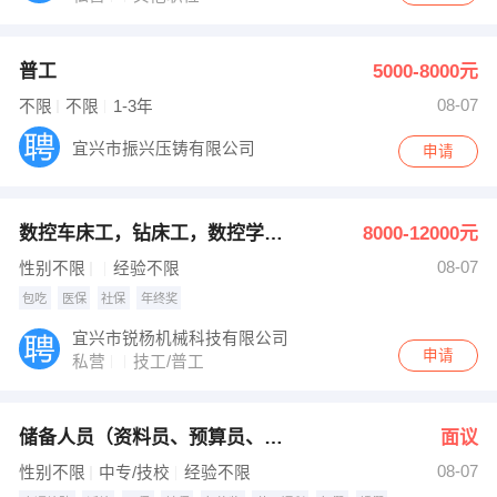
普工
5000-8000元
08-07
不限
不限
1-3年
宜兴市振兴压铸有限公司
申请
数控车床工，钻床工，数控学陡工
8000-12000元
08-07
性别不限
经验不限
包吃
医保
社保
年终奖
宜兴市锐杨机械科技有限公司
申请
私营
技工/普工
储备人员（资料员、预算员、技术员）
面议
08-07
性别不限
中专/技校
经验不限