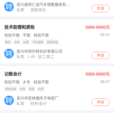
宜兴奥邦仁迪汽车销售服务有限公司
申请
私营
销售岗位
技术助理和质检
5000-8000元
08-07
性别不限
不限
经验不限
餐补
包吃
社保
节日福利
其他补贴
宜兴市邦尔特化纤有限公司
申请
私营
1-49
技工/普工
记账会计
5000-8000元
08-07
性别不限
大专
经验不限
加班补助
包吃
医保
社保
宜兴市官林镇庆子电缆厂
申请
私营
财务/会计