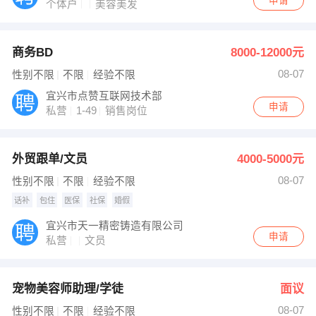
申请
个体户
美容美发
商务BD
8000-12000元
08-07
性别不限
不限
经验不限
宜兴市点赞互联网技术部
申请
私营
1-49
销售岗位
外贸跟单/文员
4000-5000元
08-07
性别不限
不限
经验不限
话补
包住
医保
社保
婚假
宜兴市天一精密铸造有限公司
申请
私营
文员
宠物美容师助理/学徒
面议
08-07
性别不限
不限
经验不限