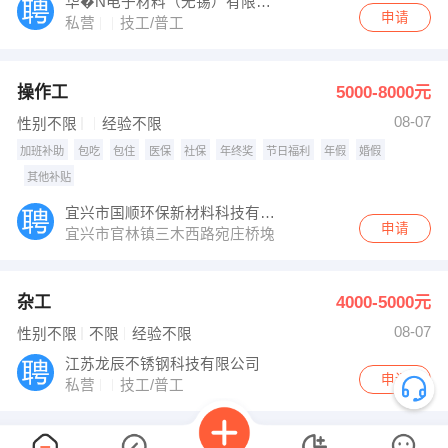
华�N电子材料（无锡）有限公司
申请
私营
技工/普工
操作工
5000-8000元
08-07
性别不限
经验不限
加班补助
包吃
包住
医保
社保
年终奖
节日福利
年假
婚假
其他补贴
宜兴市国顺环保新材料科技有限公司
申请
宜兴市官林镇三木西路宛庄桥堍
杂工
4000-5000元
08-07
性别不限
不限
经验不限
江苏龙辰不锈钢科技有限公司
申请
私营
技工/普工