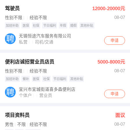
驾驶员
12000-20000元
08-07
性别不限
经验不限
加班补助
医保
社保
节日福利
年假
婚假
其他补贴
无锡恒途汽车服务有限公司
申请
私营
司机/交通
便利店诚招营业员店员
5000-8000元
08-07
性别不限
经验不限
加班补助
餐补
医保
社保
节日福利
其他补贴
宜兴市宜城街道喜多森便利店
申请
个体户
营业员
项目资料员
面议
08-07
男性
不限
经验不限