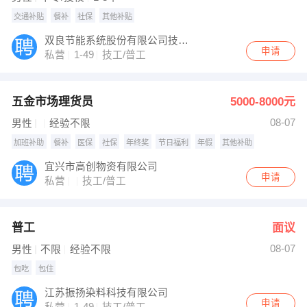
交通补贴
餐补
社保
其他补贴
双良节能系统股份有限公司技术服务分公司
申请
私营
1-49
技工/普工
五金市场理货员
5000-8000元
08-07
男性
经验不限
加班补助
餐补
医保
社保
年终奖
节日福利
年假
其他补助
宜兴市高创物资有限公司
申请
私营
技工/普工
普工
面议
08-07
男性
不限
经验不限
包吃
包住
江苏振扬染料科技有限公司
申请