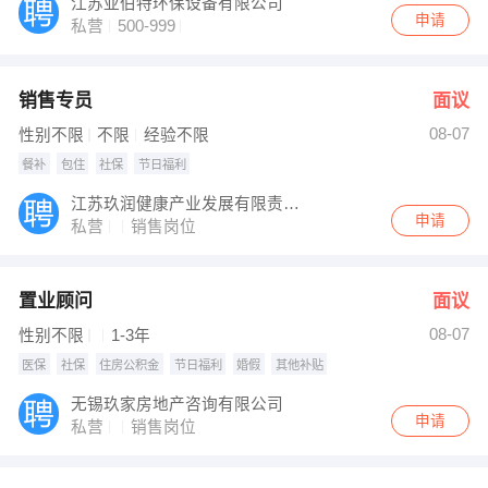
江苏亚伯特环保设备有限公司
申请
私营
500-999
销售专员
面议
08-07
性别不限
不限
经验不限
餐补
包住
社保
节日福利
江苏玖润健康产业发展有限责任公司
申请
私营
销售岗位
置业顾问
面议
08-07
性别不限
1-3年
医保
社保
住房公积金
节日福利
婚假
其他补贴
无锡玖家房地产咨询有限公司
申请
私营
销售岗位