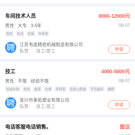
车间技术人员
8000-12000元
08-07
男性
大专
3-5年
包吃
包住
社保
年终奖
江苏韦庞精密机械制造有限公司
申请
私营
技工/普工
技工
4000-5000元
08-07
男性
不限
经验不限
加班补助
包吃
医保
社保
年终奖
住房公积金
节日福利
婚假
宜兴市美拓塑业有限公司
申请
私营
技工/普工
电话客服电话销售。
面议