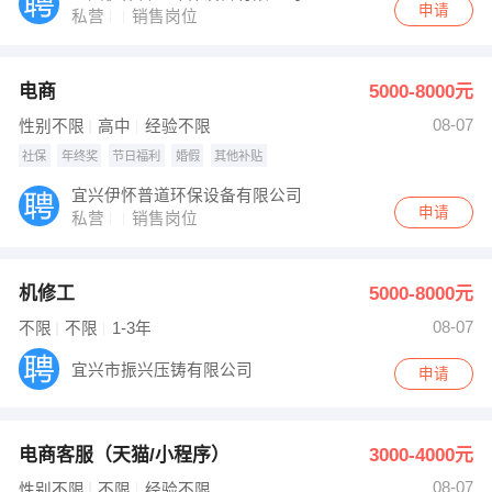
申请
私营
销售岗位
电商
5000-8000元
08-07
性别不限
高中
经验不限
社保
年终奖
节日福利
婚假
其他补贴
宜兴伊怀普道环保设备有限公司
申请
私营
销售岗位
机修工
5000-8000元
08-07
不限
不限
1-3年
宜兴市振兴压铸有限公司
申请
电商客服（天猫/小程序）
3000-4000元
08-07
性别不限
不限
经验不限