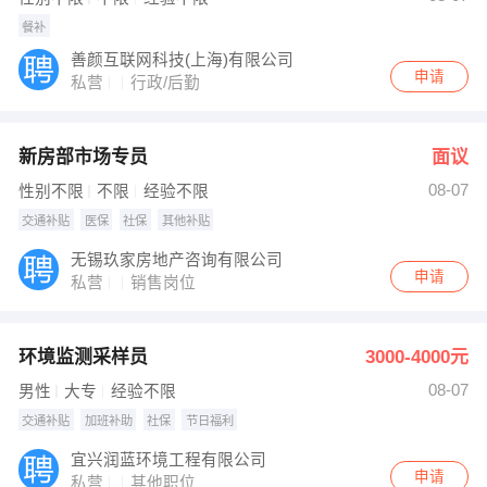
餐补
善颜互联网科技(上海)有限公司
申请
私营
行政/后勤
新房部市场专员
面议
08-07
性别不限
不限
经验不限
交通补贴
医保
社保
其他补贴
无锡玖家房地产咨询有限公司
申请
私营
销售岗位
环境监测采样员
3000-4000元
08-07
男性
大专
经验不限
交通补贴
加班补助
社保
节日福利
宜兴润蓝环境工程有限公司
申请
私营
其他职位