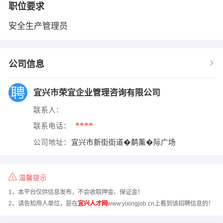
职位要求
安全生产管理员
公司信息
宜兴市荣宜企业管理咨询有限公司
联系人：
****
联系电话：
公司地址：
宜兴市新街街道�鹬薰�际广场
温馨提示
1、本平台仅供信息发布，不会收取押金、保证金！
2、请告知用人单位，是在
宜兴人才网
www.yixingjob.cn上看到该招聘信息的！