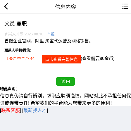
信息内容
文员 兼职
宜兴人才网 2026.08.10
举报
曾做企业官网，阿里 淘宝代运营及网格销售。
联系人手机/微信：
(查看需要80金币)
188****2734
点击查看完整信息
特此声明：
信息真伪请自行辨别，求职应聘须谨慎，网站对此不承担任何保
证或连带责任! 希望我们的平台能为您带来更多的便利！
[
联系客服
]
[
最新找人才
]