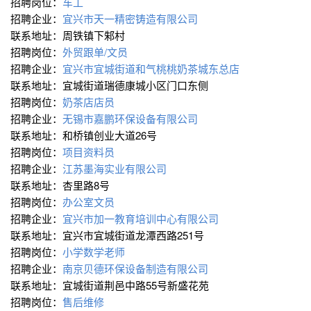
招聘岗位：
车工
招聘企业：
宜兴市天一精密铸造有限公司
联系地址：周铁镇下邾村
招聘岗位：
外贸跟单/文员
招聘企业：
宜兴市宜城街道和气桃桃奶茶城东总店
联系地址：宜城街道瑞德康城小区门口东侧
招聘岗位：
奶茶店店员
招聘企业：
无锡市嘉鹏环保设备有限公司
联系地址：和桥镇创业大道26号
招聘岗位：
项目资料员
招聘企业：
江苏墨海实业有限公司
联系地址：杏里路8号
招聘岗位：
办公室文员
招聘企业：
宜兴市加一教育培训中心有限公司
联系地址：宜兴市宜城街道龙潭西路251号
招聘岗位：
小学数学老师
招聘企业：
南京贝德环保设备制造有限公司
联系地址：宜城街道荆邑中路55号新盛花苑
招聘岗位：
售后维修